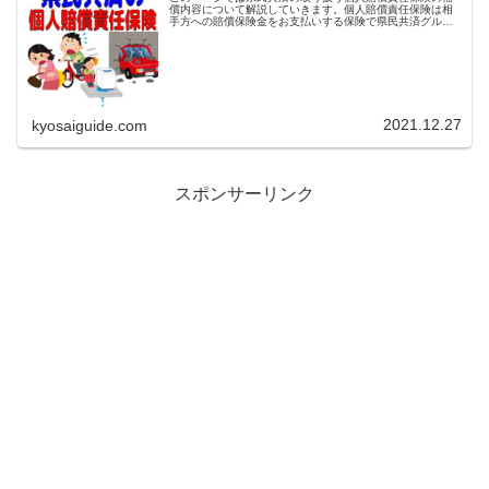
償内容について解説していきます。個人賠償責任保険は相
手方への賠償保険金をお支払いする保険で県民共済グルー
プの生命共済、新型火災共済に加入中の方であればだれで
も加入が可能です。また1契約で ...
2021.12.27
kyosaiguide.com
スポンサーリンク