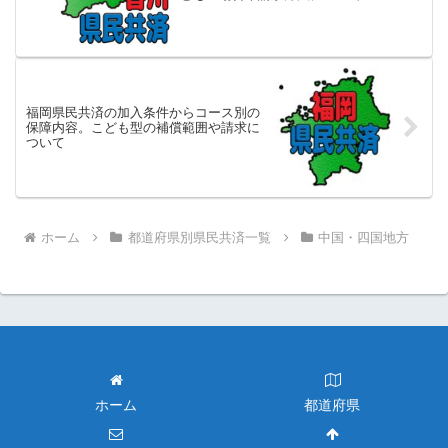
福岡県民共済の加入条件からコース別の
保障内容。こども型の補償範囲や請求に
ついて
ホーム
都道府県別県民共済一覧
中国・四国地方
ホーム
都道府県