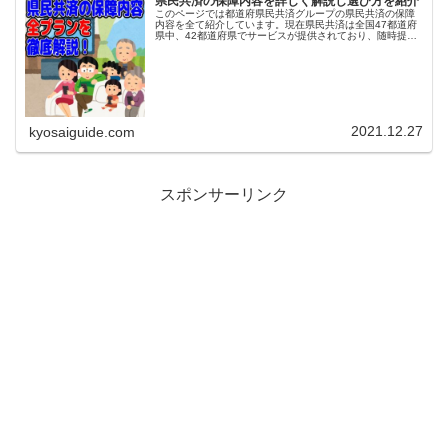
県民共済の保障内容を詳しく解説し選び方を紹介
このページでは都道府県民共済グループの県民共済の保障
内容を全て紹介しています。現在県民共済は全国47都道府
県中、42都道府県でサービスが提供されており、随時提供
エリアを拡大しています。県民共済が無い都道府県 福井県
鳥取県 徳島県 高知県 ...
2021.12.27
kyosaiguide.com
スポンサーリンク