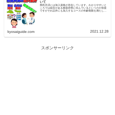
いて
県民共済には加入資格が存在しています。わかりやすいと
ころでは組合がある都道府県に住んでいるというのが前提
ですがそれ以外にも加入するコースの年齢制限を満たして
いる事や健康状態に問題ない事が加入条件となります。例
えば 住んでいるor勤務地がある...
2021.12.28
kyosaiguide.com
スポンサーリンク