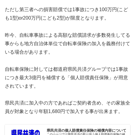
ただし第三者への損害賠償では1事故につき100万円(こど
も1型)or200万円(こども2型)が限度となります。
昨今、自転車事故による高額な賠償請求が多数発生してる
事からも地方自治体単位で自転車保険の加入を義務付けて
いる場合があります。
自転車保険に対しては都道府県民共済グループでは1事故
につき最大3億円を補償する「個人賠償責任保険」が用意
されています。
県民共済に加入中の方であればご契約者含め、その家族全
員が対象となり年額1,680円で加入する事が出来ます。
県民共済の個人賠償責任保険の補償内容について
このページでは県民共済の取り扱う個人賠償責任保険の補