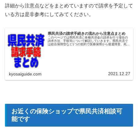
詳細から注意点などをまとめていますので請求を予定して
いる方は是非参考にしてみてください。
県民共済の請求手続きの流れから注意点まとめ
このページでは県民共済に各種共済金の請求を行う場合の
請求方法、手順等について解説していきます。県民共済で
は総合保障型など1つの契約で医療保障から後遺障害、死亡
保障、重度障害まで幅広い保障が用意されており、請求時
には担当者に請求したい内容を正...
2021.12.27
kyosaiguide.com
お近くの保険ショップで県民共済相談可
能です