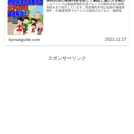
県民共済の保障内容を詳しく解説し選び方を紹介
このページでは都道府県民共済グループの県民共済の保障
内容を全て紹介しています。現在県民共済は全国47都道府
県中、42都道府県でサービスが提供されており、随時提供
エリアを拡大しています。県民共済が無い都道府県 福井県
鳥取県 徳島県 高知県 ...
2021.12.27
kyosaiguide.com
スポンサーリンク