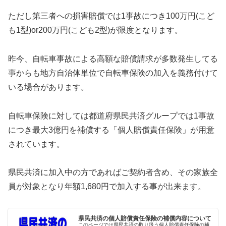
ただし第三者への損害賠償では1事故につき100万円(こど
も1型)or200万円(こども2型)が限度となります。
昨今、自転車事故による高額な賠償請求が多数発生してる
事からも地方自治体単位で自転車保険の加入を義務付けて
いる場合があります。
自転車保険に対しては都道府県民共済グループでは1事故
につき最大3億円を補償する「個人賠償責任保険」が用意
されています。
県民共済に加入中の方であればご契約者含め、その家族全
員が対象となり年額1,680円で加入する事が出来ます。
県民共済の個人賠償責任保険の補償内容について
このページでは県民共済の取り扱う個人賠償責任保険の補