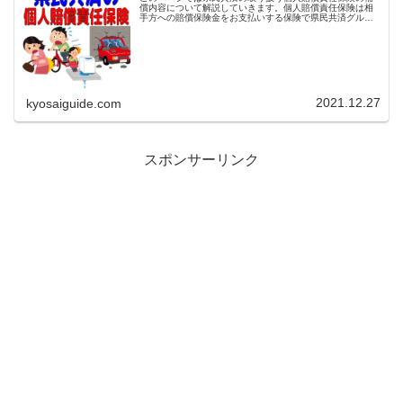
償内容について解説していきます。個人賠償責任保険は相
手方への賠償保険金をお支払いする保険で県民共済グルー
プの生命共済、新型火災共済に加入中の方であればだれで
も加入が可能です。また1契約で ...
2021.12.27
kyosaiguide.com
スポンサーリンク