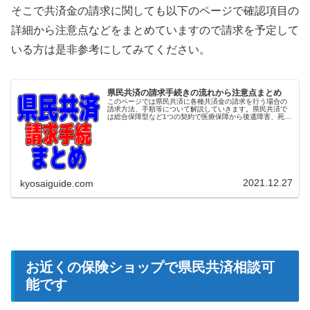
そこで共済金の請求に関しても以下のページで確認項目の
詳細から注意点などをまとめていますので請求を予定して
いる方は是非参考にしてみてください。
県民共済の請求手続きの流れから注意点まとめ
このページでは県民共済に各種共済金の請求を行う場合の
請求方法、手順等について解説していきます。県民共済で
は総合保障型など1つの契約で医療保障から後遺障害、死亡
保障、重度障害まで幅広い保障が用意されており、請求時
には担当者に請求したい内容を正...
2021.12.27
kyosaiguide.com
お近くの保険ショップで県民共済相談可
能です