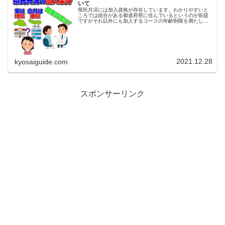
いて
県民共済には加入資格が存在しています。わかりやすいと
ころでは組合がある都道府県に住んでいるというのが前提
ですがそれ以外にも加入するコースの年齢制限を満たして
いる事や健康状態に問題ない事が加入条件となります。例
えば 住んでいるor勤務地がある...
2021.12.28
kyosaiguide.com
スポンサーリンク