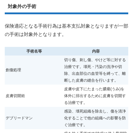
対象外の手術
保険適応となる手術行為は基本支払対象となりますが一部
の手術は対象外となります。
手術名等
内容
切り傷、刺し傷、やけど等に対する
治療です。壊死・汚染の洗浄や切
創傷処理
除、出血部位の血管等を縛って、離
断した皮膚の縫合を行います。
皮膚や皮下にたまった膿瘍(うみ)を
皮膚切開術
体外に排出するために皮膚を切開す
る治療です。
感染、壊死組織を除去し、傷を清浄
デブリードマン
化することで他の組織への影響を防
ぐ治療です。