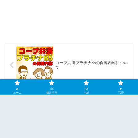
コープ共済プラチナ85の保障内容につい
て
ホーム
都道府県
mail
TOP
コープ共済「ずっとあい」終身医療・終
身生命の保障内容について