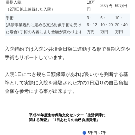
長期入院
18万
30万円
60万円
（270日以上連続した入院）
円
手術
3・
5・
10・
(共済事業規約に定める支払対象手術を受け
6・12
10・20
20・40
た場合) 手術の内容により金額が変わります
万円
万円
万円
入院特約では入院ン共済金日額に連動する形で長期入院や
手術もサポートしています。
入院1日につき幾ら日額保障があれば良いかを判断する基
準として実際に入院を経験された方の1日辺りの自己負担
金額を参考にする事が出来ます。
平成28年度生命保険文化センター「生活保障に
関する調査」「1日あたりの自己負担費用」
5千円～7千