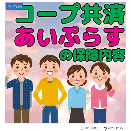
コープ共済
2019.08.13
2021.12.27