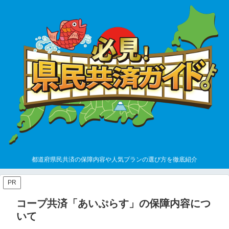
都道府県民共済の保障内容や人気プランの選び方を徹底紹介
PR
コープ共済「あいぷらす」の保障内容につ
いて