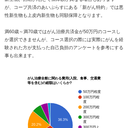
が、コープ共済のあいぷらすにある「新がん特約」では悪
性新生物も上皮内新生物も同額保障となります。
満60歳～満70歳ではがん治療共済金が50万円のコースし
か選択できませんが、コース選択の際には実際にがんを経
験された方が支払った自己負担のアンケートを参考にする
事も出来ます。
がん治療全般に関わる費用(入院、食事、交通費
等を含む)の総額はいくらか?
50万円程度
100万円程
度
200万円程
度
300万円程
36.3%
度
20.2%
300万円よ