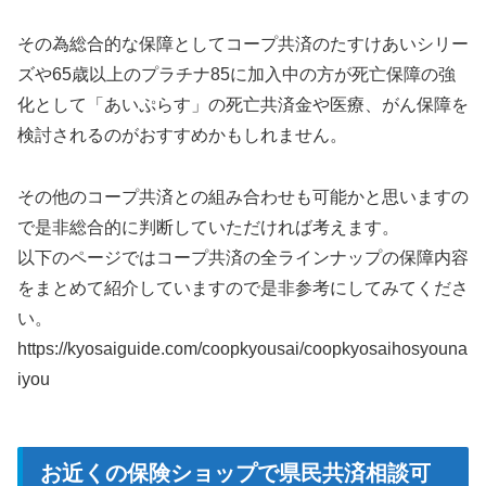
その為総合的な保障としてコープ共済のたすけあいシリー
ズや65歳以上のプラチナ85に加入中の方が死亡保障の強
化として「あいぷらす」の死亡共済金や医療、がん保障を
検討されるのがおすすめかもしれません。
その他のコープ共済との組み合わせも可能かと思いますの
で是非総合的に判断していただければ考えます。
以下のページでは
コープ共済の全ラインナップの保障内容
をまとめて紹介
していますので是非参考にしてみてくださ
い。
https://kyosaiguide.com/coopkyousai/coopkyosaihosyouna
iyou
お近くの保険ショップで県民共済相談可