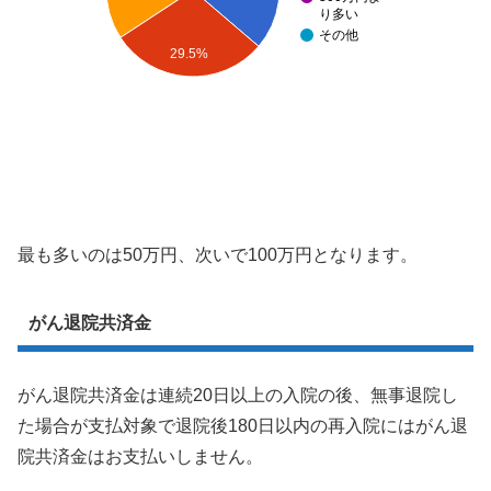
り多い
その他
29.5%
最も多いのは50万円、次いで100万円となります。
がん退院共済金
がん退院共済金は連続20日以上の入院の後、無事退院し
た場合が支払対象で退院後180日以内の再入院にはがん退
院共済金はお支払いしません。