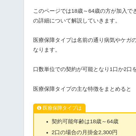
このページでは18歳～64歳の方が加入
の詳細について解説していきます。
医療保障タイプは名前の通り病気やケガ
なります。
口数単位での契約が可能となり1口か2口
医療保障タイプの主な特徴をまとめると
医療保障タイプは
契約可能年齢は18歳～64歳
2口の場合の月掛金2,300円