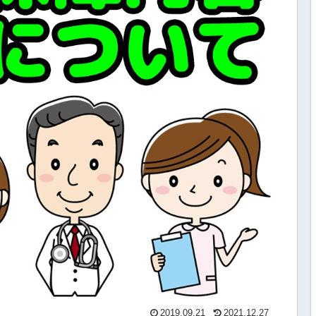
2019.09.21
2021.12.27