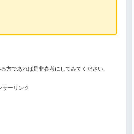
。
いる方であれば是非参考にしてみてください。
ンサーリンク