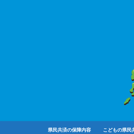
県民共済の保障内容
こどもの県民