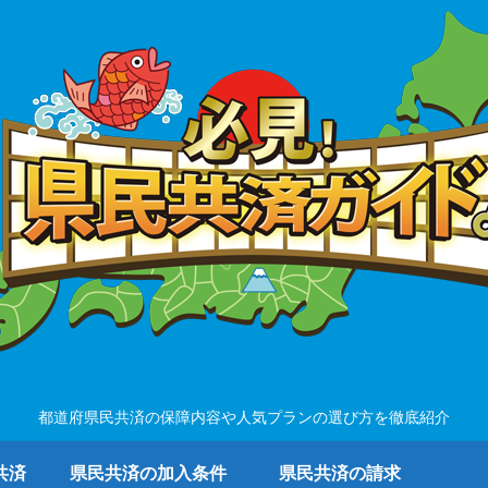
都道府県民共済の保障内容や人気プランの選び方を徹底紹介
共済
県民共済の加入条件
県民共済の請求