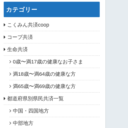
カテゴリー
こくみん共済coop
コープ共済
生命共済
0歳〜満17歳の健康なお子さま
満18歳〜満64歳の健康な方
満65歳〜満69歳の健康な方
都道府県別県民共済一覧
中国・四国地方
中部地方