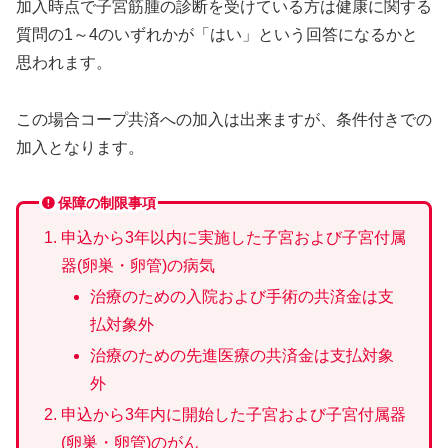
加入時点で子宮筋腫の診断を受けている方は健康に関する
質問の1～4のいずれかが「はい」という回答になるかと
思われます。
この場合コープ共済への加入は出来ますが、条件付きでの
加入となります。
保障の制限事項
申込から3年以内に実施した子宮および子宮付属
器(卵巣・卵管)の病気
治療のための入院および手術の共済金は支
払対象外
治療のための先進医療の共済金は支払対象
外
申込から3年内に開始した子宮および子宮付属器
(卵巣・卵管)のがん