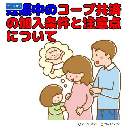
コープ共済
2019.08.22
2021.12.27