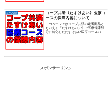
女性が契約可能...
コープ共済《たすけあい》医療コ
コープ共済
ースの保障内容について
このページではコープ共済の定番商品と
もいえる「たすけあい」中で医療保障部
分に特化したたすけあい医療コースの保
障内容を詳細に解説していきます。《た
すけあい》医療コースはポイント 入院、
通院、手術、死亡保障を満遍なくカバー
0歳から最長64歳ま...
スポンサーリンク