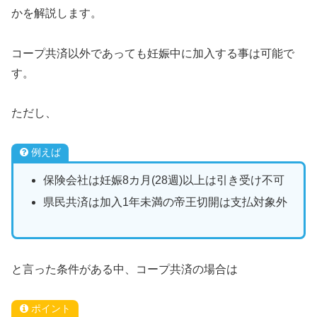
かを解説します。
コープ共済以外であっても妊娠中に加入する事は可能で
す。
ただし、
例えば
保険会社は妊娠8カ月(28週)以上は引き受け不可
県民共済は加入1年未満の帝王切開は支払対象外
と言った条件がある中、コープ共済の場合は
ポイント