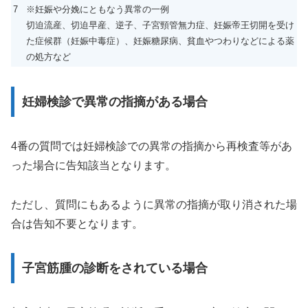
7
※妊娠や分娩にともなう異常の一例
切迫流産、切迫早産、逆子、子宮頸管無力症、妊娠帝王切開を受け
た症候群（妊娠中毒症）、妊娠糖尿病、貧血やつわりなどによる薬
の処方など
妊婦検診で異常の指摘がある場合
4番の質問では妊婦検診での異常の指摘から再検査等があ
った場合に告知該当となります。
ただし、質問にもあるように異常の指摘が取り消された場
合は告知不要となります。
子宮筋腫の診断をされている場合