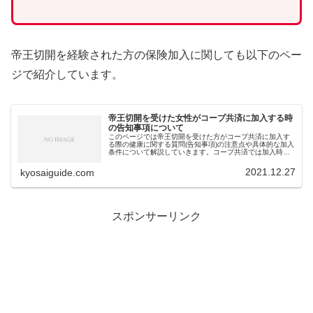
帝王切開を経験された方の保険加入に関しても以下のペー
ジで紹介しています。
帝王切開を受けた女性がコープ共済に加入する時
の告知事項について
このページでは帝王切開を受けた方がコープ共済に加入す
る際の健康に関する質問(告知事項)の注意点や具体的な加入
条件について解説していきます。コープ共済では加入時の
健康に関する質問(告知事項)が7つ(あいぷらすの場合は更に
2つ)ありますが回答は...
2021.12.27
kyosaiguide.com
スポンサーリンク