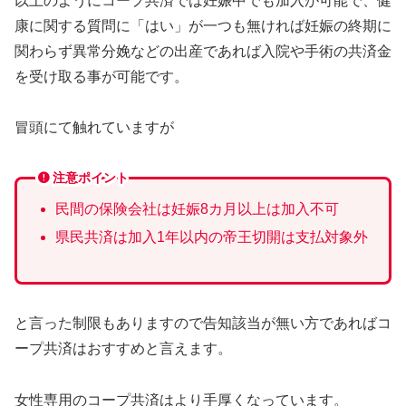
以上のようにコープ共済では妊娠中でも加入が可能で、健
康に関する質問に「はい」が一つも無ければ妊娠の終期に
関わらず異常分娩などの出産であれば入院や手術の共済金
を受け取る事が可能です。
冒頭にて触れていますが
注意ポイント
民間の保険会社は妊娠8カ月以上は加入不可
県民共済は加入1年以内の帝王切開は支払対象外
と言った制限もありますので告知該当が無い方であればコ
ープ共済はおすすめと言えます。
女性専用のコープ共済はより手厚くなっています。