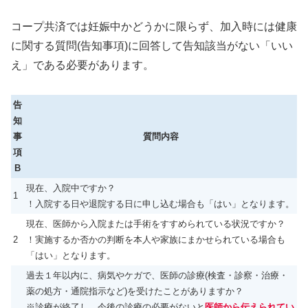
コープ共済では妊娠中かどうかに限らず、加入時には健康
に関する質問(告知事項)に回答して告知該当がない「いい
え」である必要があります。
告
知
事
質問内容
項
B
現在、入院中ですか？
1
！入院する日や退院する日に申し込む場合も「はい」となります。
現在、医師から入院または手術をすすめられている状況ですか？
2
！実施するか否かの判断を本人や家族にまかせられている場合も
「はい」となります。
過去１年以内に、病気やケガで、医師の診療(検査・診察・治療・
薬の処方・通院指示など)を受けたことがありますか？
※診療が終了し、今後の診療の必要がないと
医師から伝えられてい