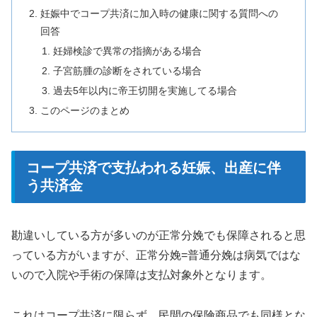
妊娠中でコープ共済に加入時の健康に関する質問への
回答
妊婦検診で異常の指摘がある場合
子宮筋腫の診断をされている場合
過去5年以内に帝王切開を実施してる場合
このページのまとめ
コープ共済で支払われる妊娠、出産に伴
う共済金
勘違いしている方が多いのが正常分娩でも保障されると思
っている方がいますが、正常分娩=普通分娩は病気ではな
いので入院や手術の保障は支払対象外となります。
これはコープ共済に限らず、民間の保険商品でも同様とな