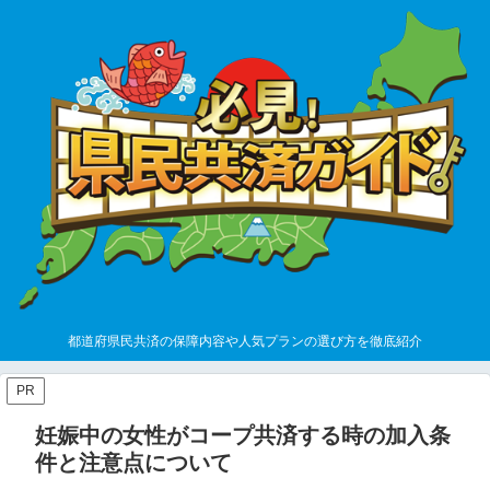
都道府県民共済の保障内容や人気プランの選び方を徹底紹介
PR
妊娠中の女性がコープ共済する時の加入条
件と注意点について