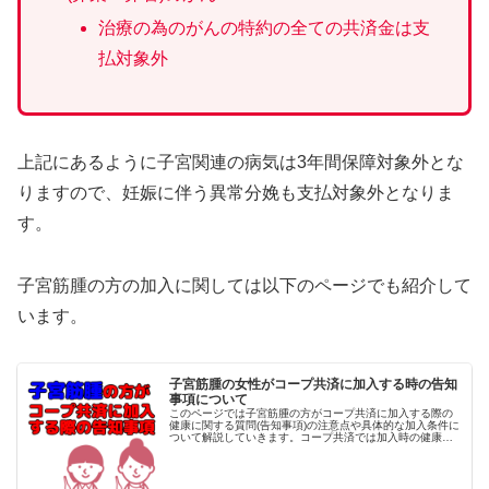
治療の為のがんの特約の全ての共済金は支
払対象外
上記にあるように子宮関連の病気は3年間保障対象外とな
りますので、妊娠に伴う異常分娩も支払対象外となりま
す。
子宮筋腫の方の加入に関しては以下のページでも紹介して
います。
子宮筋腫の女性がコープ共済に加入する時の告知
事項について
このページでは子宮筋腫の方がコープ共済に加入する際の
健康に関する質問(告知事項)の注意点や具体的な加入条件に
ついて解説していきます。コープ共済では加入時の健康に
関する質問(告知事項)が7つ(あいぷらすの場合は更に2つ)あ
りますが回答は「はい...