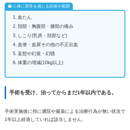
心身に異常を感じる症状や変調
血たん
頚部・胸腹部・腰部の痛み
しこり(乳房・頚部など)
血便・血尿その他の不正出血
妄想や幻覚・幻聴
体重の増減(10kg以上)
手術を受け、治ってからまだ1年以内である。
手術実施後に得に通院や服薬による治療行為が無い状況で
1年以上経過していれば該当しません。