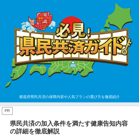
都道府県民共済の保障内容や人気プランの選び方を徹底紹介
PR
県民共済の加入条件を満たす健康告知内容
の詳細を徹底解説