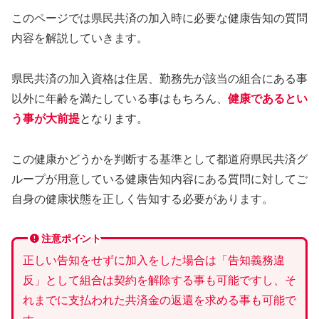
このページでは県民共済の加入時に必要な健康告知の質問
内容を解説していきます。
県民共済の加入資格は住居、勤務先が該当の組合にある事
以外に年齢を満たしている事はもちろん、
健康であるとい
う事が大前提
となります。
この健康かどうかを判断する基準として都道府県民共済グ
ループが用意している健康告知内容にある質問に対してご
自身の健康状態を正しく告知する必要があります。
注意ポイント
正しい告知をせずに加入をした場合は「告知義務違
反」として組合は契約を解除する事も可能ですし、そ
れまでに支払われた共済金の返還を求める事も可能で