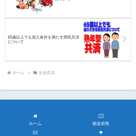
65歳以上でも加入条件を満たす県民共済
について
ホーム
生命共済
ホーム
都道府県