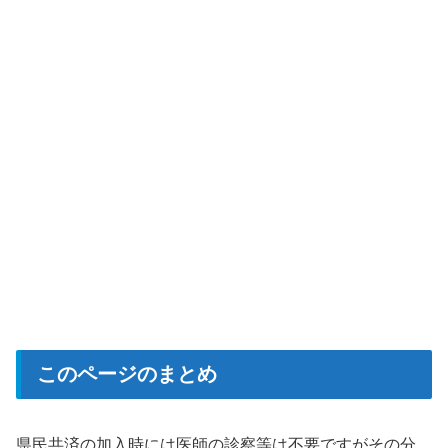
このページのまとめ
県民共済の加入時には医師の診察等は不要ですがその分、