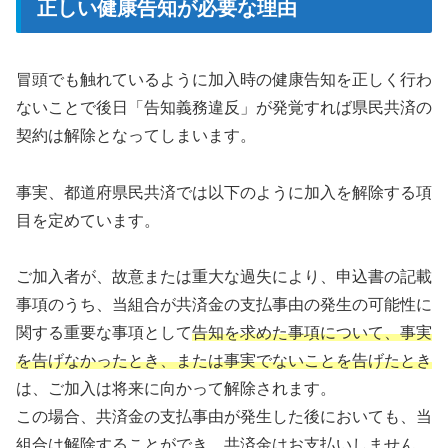
正しい健康告知が必要な理由
冒頭でも触れているように加入時の健康告知を正しく行わ
ないことで後日「告知義務違反」が発覚すれば県民共済の
契約は解除となってしまいます。
事実、都道府県民共済では以下のように加入を解除する項
目を定めています。
ご加入者が、故意または重大な過失により、申込書の記載
事項のうち、当組合が共済金の支払事由の発生の可能性に
関する重要な事項として
告知を求めた事項について、事実
を告げなかったとき、または事実でないことを告げたとき
は、ご加入は将来に向かって解除されます。
この場合、共済金の支払事由が発生した後においても、当
組合は解除することができ、共済金はお支払いしません。