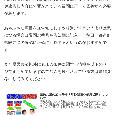
健康告知内容にて聞かれている質問に正しく回答する必要
があります。
あやふやな項目を無告知にしてやり過ごすというよりは気
になる場合は質問の番号を告知欄に記入し、後日、都道府
県民共済の確認に正確に回答するというのがおすすめで
す。
また県民共済以外にも加入条件に関する情報を以下のペー
ジでまとめていますので加入を検討されている方は是非参
考にしてみてください。
県民共済の加入条件「年齢制限や健康状態」につ
いて
県民共済には加入資格が存在しています。わかりやすいと
ころでは組合がある都道府県に住んでいるというのが前提
ですがそれ以外にも加入するコースの年齢制限を満たして
いる事や健康状態に問題ない事が加入条件となります。例
えば 住んでいるor勤務地がある...