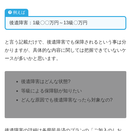
例えば
後遺障害：1級〇〇万円～13級〇万円
と言う記載だけで、後遺障害でも保障されるという事は分
かりますが、具体的な内容に関しては把握できていないケ
ースが多いかと思います。
後遺障害はどんな状態?
等級による保障額が知りたい
どんな原因でも後遺障害なったら対象なの?
後遺障害の詳細は各県民共済のプランの「ご加入のしお