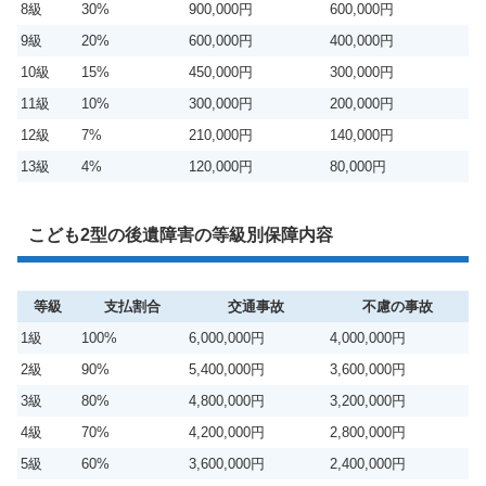
8級
30%
900,000円
600,000円
9級
20%
600,000円
400,000円
10級
15%
450,000円
300,000円
11級
10%
300,000円
200,000円
12級
7%
210,000円
140,000円
13級
4%
120,000円
80,000円
こども2型の後遺障害の等級別保障内容
等級
支払割合
交通事故
不慮の事故
1級
100%
6,000,000円
4,000,000円
2級
90%
5,400,000円
3,600,000円
3級
80%
4,800,000円
3,200,000円
4級
70%
4,200,000円
2,800,000円
5級
60%
3,600,000円
2,400,000円