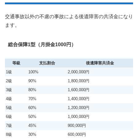
交通事故以外の不慮の事故による後遺障害の共済金になり
ます。
総合保障1型（月掛金1000円）
等級
支払割合
後遺障害共済金
1級
100%
2,000,000円
2級
90%
1,800,000円
3級
80%
1,600,000円
4級
70%
1,400,000円
5級
60%
1,200,000円
6級
50%
1,000,000円
7級
45%
900,000円
8級
30%
600,000円