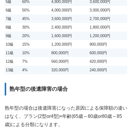
5級
60%
4,800,000円
3,600,000円
6級
50%
4,000,000円
3,000,000円
7級
45%
3,600,000円
2,700,000円
8級
30%
2,400,000円
1,800,000円
9級
20%
1,600,000円
1,200,000円
10級
15%
1,200,000円
900,000円
11級
10%
800,000円
600,000円
12級
7%
560,000円
420,000円
13級
4%
320,000円
240,000円
熟年型の後遺障害の場合
熟年型の場合は後遺障害になった原因による保障額の違い
はなく、プラン(2型or4型)×年齢(65歳～80歳or80歳～85
歳)による分類になります。