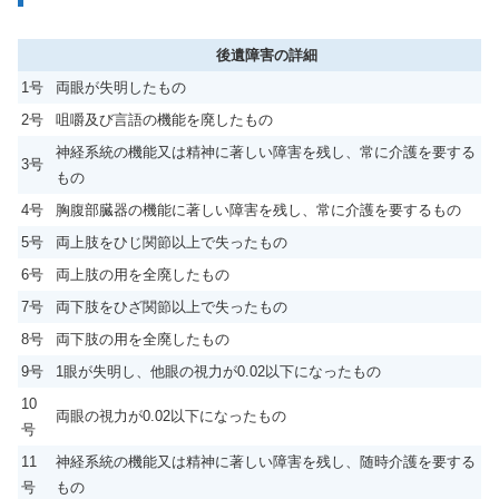
後遺障害の詳細
1号
両眼が失明したもの
2号
咀嚼及び言語の機能を廃したもの
神経系統の機能又は精神に著しい障害を残し、常に介護を要する
3号
もの
4号
胸腹部臓器の機能に著しい障害を残し、常に介護を要するもの
5号
両上肢をひじ関節以上で失ったもの
6号
両上肢の用を全廃したもの
7号
両下肢をひざ関節以上で失ったもの
8号
両下肢の用を全廃したもの
9号
1眼が失明し、他眼の視力が0.02以下になったもの
10
両眼の視力が0.02以下になったもの
号
11
神経系統の機能又は精神に著しい障害を残し、随時介護を要する
号
もの