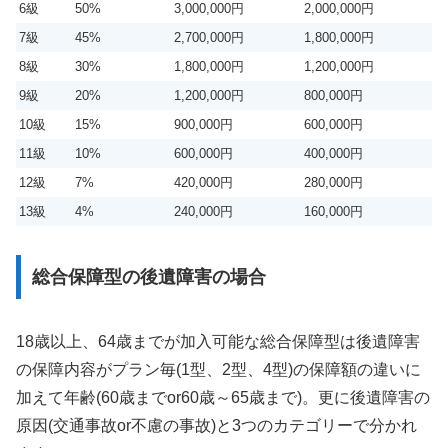
6級
50%
3,000,000円
2,000,000円
7級
45%
2,700,000円
1,800,000円
8級
30%
1,800,000円
1,200,000円
9級
20%
1,200,000円
800,000円
10級
15%
900,000円
600,000円
11級
10%
600,000円
400,000円
12級
7%
420,000円
280,000円
13級
4%
240,000円
160,000円
総合保障型の後遺障害の場合
18歳以上、64歳までが加入可能な総合保障型は後遺障害
の保障内容がプラン毎(1型、2型、4型)の保障額の違いに
加えて年齢(60歳までor60歳～65歳まで)。更に後遺障害の
原因(交通事故or不慮の事故)と3つのカテゴリーで分かれ