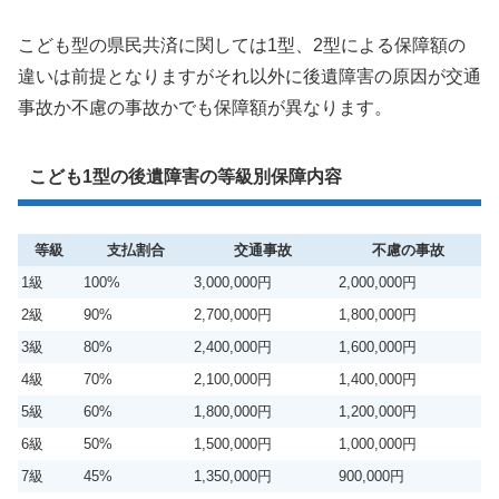
こども型の県民共済に関しては1型、2型による保障額の
違いは前提となりますがそれ以外に後遺障害の原因が交通
事故か不慮の事故かでも保障額が異なります。
こども1型の後遺障害の等級別保障内容
等級
支払割合
交通事故
不慮の事故
1級
100%
3,000,000円
2,000,000円
2級
90%
2,700,000円
1,800,000円
3級
80%
2,400,000円
1,600,000円
4級
70%
2,100,000円
1,400,000円
5級
60%
1,800,000円
1,200,000円
6級
50%
1,500,000円
1,000,000円
7級
45%
1,350,000円
900,000円