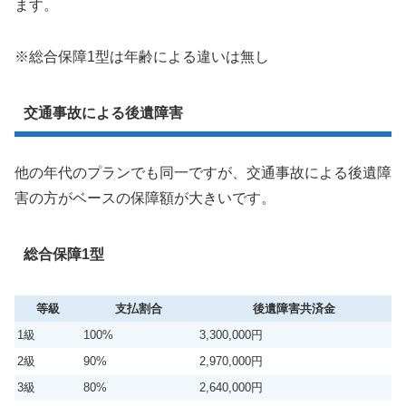
ます。
※総合保障1型は年齢による違いは無し
交通事故による後遺障害
他の年代のプランでも同一ですが、交通事故による後遺障
害の方がベースの保障額が大きいです。
総合保障1型
等級
支払割合
後遺障害共済金
1級
100%
3,300,000円
2級
90%
2,970,000円
3級
80%
2,640,000円