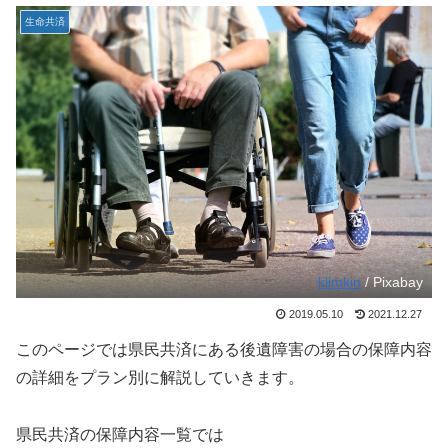
生命共済
klimkin
/ Pixabay
2019.05.10
2021.12.27
このページでは県民共済にある後遺障害の場合の保障内容
の詳細をプラン別に解説していきます。
県民共済の保障内容一覧では