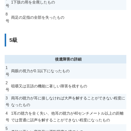
1下肢の用を全廃したもの
号
8
両足の足指の全部を失ったもの
号
5級
後遺障害の詳細
1
両眼の視力が0.1以下になったもの
号
2
咀嚼又は言語の機能に著しい障害を残すもの
号
3
両耳の聴力が耳に接しなければ大声を解することができない程度に
号
なったもの
4
1耳の聴力を全く失い、他耳の聴力が40センチメートル以上の距離
号
では普通に話声を解することができない程度になったもの
5