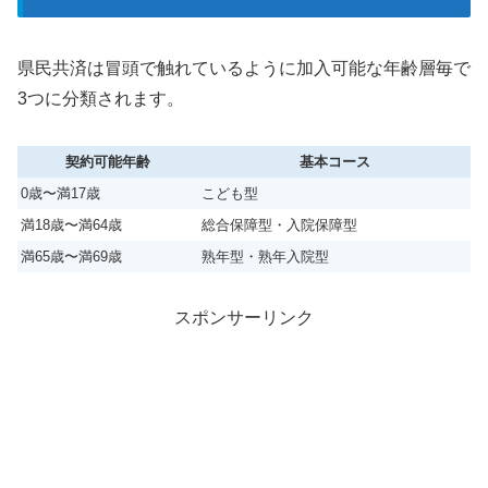
県民共済は冒頭で触れているように加入可能な年齢層毎で
3つに分類されます。
契約可能年齢
基本コース
0歳〜満17歳
こども型
満18歳〜満64歳
総合保障型・入院保障型
満65歳〜満69歳
熟年型・熟年入院型
スポンサーリンク