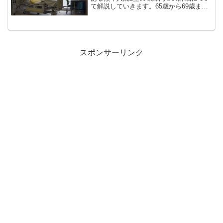
て解説していきます。65歳から69歳まで
の健康な方であれば最長85歳まで加入可
能な熟年型県民共済の入院をより手厚く
したプランになります。こんな人におす
すめ 入院、手術...
スポンサーリンク