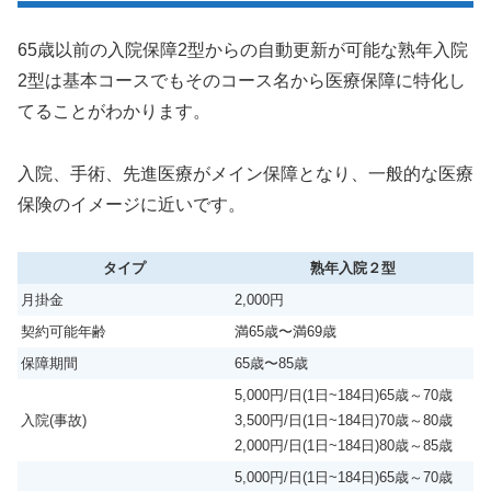
65歳以前の入院保障2型からの自動更新が可能な熟年入院
2型は基本コースでもそのコース名から医療保障に特化し
てることがわかります。
入院、手術、先進医療がメイン保障となり、一般的な医療
保険のイメージに近いです。
タイプ
熟年入院２型
月掛金
2,000円
契約可能年齢
満65歳〜満69歳
保障期間
65歳〜85歳
5,000円/日(1日~184日)65歳～70歳
入院(事故)
3,500円/日(1日~184日)70歳～80歳
2,000円/日(1日~184日)80歳～85歳
5,000円/日(1日~184日)65歳～70歳