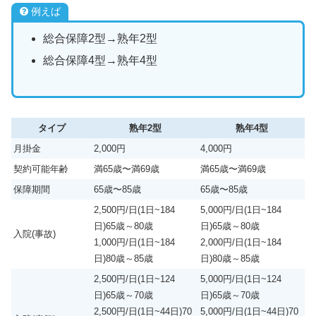
例えば
総合保障2型→熟年2型
総合保障4型→熟年4型
タイプ
熟年2型
熟年4型
月掛金
2,000円
4,000円
契約可能年齢
満65歳〜満69歳
満65歳〜満69歳
保障期間
65歳〜85歳
65歳〜85歳
2,500円/日(1日~184
5,000円/日(1日~184
日)65歳～80歳
日)65歳～80歳
入院(事故)
1,000円/日(1日~184
2,000円/日(1日~184
日)80歳～85歳
日)80歳～85歳
2,500円/日(1日~124
5,000円/日(1日~124
日)65歳～70歳
日)65歳～70歳
2,500円/日(1日~44日)70
5,000円/日(1日~44日)70