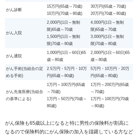
15万円(65歳～70歳)
30万円(65歳～70歳)
がん診断
10万円(70歳～80歳)
20万円(70歳～80歳)
2,000円(1日～無制
4,000円(1日～無制
限)65歳～70歳
限)65歳～70歳
がん入院
1,500円(1日～無制
3,000円(1日～無制
限)70歳～80歳
限)70歳～80歳
1,000円(1日～60日)65
2,000円(1日～60日)65
がん通院
歳～80歳
歳～80歳
がん手術(当組合の定
2.5万円・5万円・10万
5万円・10万円・20万
める手術)
円(65歳～80歳)
円(65歳～80歳)
1万円～100万円(65歳
1万円～200万円(65歳
がん先進医療(当組合
～70歳)
～70歳)
の基準による)
1万円～50万円(70歳～
1万円～100万円(70歳
80歳)
～80歳)
がん保険も65歳以上になると特に男性の保険料が割高に
なるので保険料的にがん保険の加入を躊躇している方など