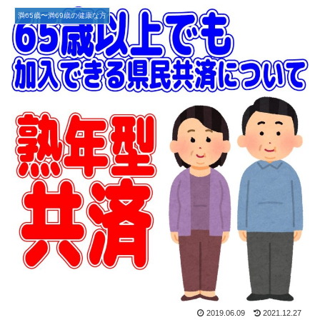
満65歳〜満69歳の健康な方
2019.06.09
2021.12.27