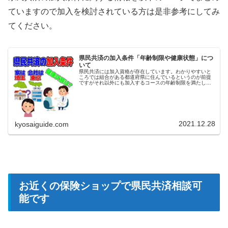
ていますので加入を検討されている方は是非参考にしてみ
てください。
県民共済の加入条件「年齢制限や健康状態」につ
いて
県民共済には加入資格が存在しています。わかりやすいと
ころでは組合がある都道府県に住んでいるというのが前提
ですがそれ以外にも加入するコースの年齢制限を満たして
いる事や健康状態に問題ない事が加入条件となります。例
えば 住んでいるor勤務地がある...
2021.12.28
kyosaiguide.com
お近くの保険ショップで県民共済相談可
能です