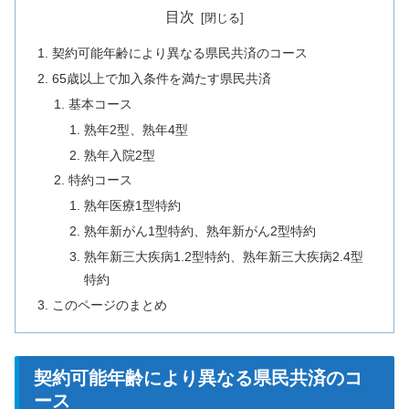
目次
契約可能年齢により異なる県民共済のコース
65歳以上で加入条件を満たす県民共済
基本コース
熟年2型、熟年4型
熟年入院2型
特約コース
熟年医療1型特約
熟年新がん1型特約、熟年新がん2型特約
熟年新三大疾病1.2型特約、熟年新三大疾病2.4型
特約
このページのまとめ
契約可能年齢により異なる県民共済のコ
ース