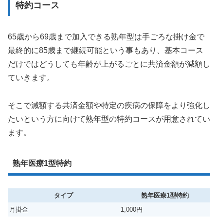
特約コース
65歳から69歳まで加入できる熟年型は手ごろな掛け金で
最終的に85歳まで継続可能という事もあり、基本コース
だけではどうしても年齢が上がるごとに共済金額が減額し
ていきます。
そこで減額する共済金額や特定の疾病の保障をより強化し
たいという方に向けて熟年型の特約コースが用意されてい
ます。
熟年医療1型特約
タイプ
熟年医療1型特約
月掛金
1,000円