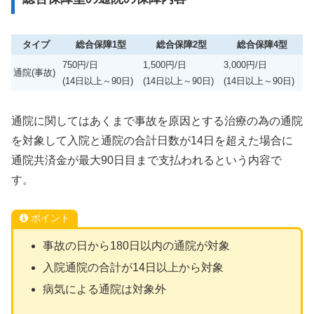
タイプ
総合保障1型
総合保障2型
総合保障4型
750円/日
1,500円/日
3,000円/日
通院(事故)
(14日以上～90日)
(14日以上～90日)
(14日以上～90日)
通院に関してはあくまで事故を原因とする治療の為の通院
を対象して入院と通院の合計日数が14日を超えた場合に
通院共済金が最大90日目まで支払われるという内容で
す。
ポイント
事故の日から180日以内の通院が対象
入院通院の合計が14日以上から対象
病気による通院は対象外