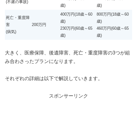
(不慮の事故)
歳)
歳)
400万円(18歳～60
800万円(18歳～60
死亡・重度障
歳)
歳)
害
200万円
230万円(60歳～65
460万円(60歳～65
(病気)
歳)
歳)
大きく、医療保障、後遺障害、死亡・重度障害の3つが組
み合わさったプランになります。
それぞれの詳細は以下で解説していきます。
スポンサーリンク