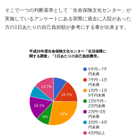
そこで一つの判断基準として「生命保険文化センター」が
実施しているアンケートにある実際に過去に入院があった
方の1日あたりの自己負担額が参考にする事が出来ます。
平成28年度生命保険文化センター「生活保障に
関する調査」「1日あたりの自己負担費用」
5千円～7千
円未満
7千円～1万
円未満
13.7%
1万円～1万
15.7%
5千円未満
1万5千円～
16.1%
2万円未満
2万円~3万
28%
円未満
9%
3万円～4万
円未満
4万円以上