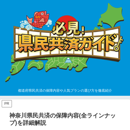
都道府県民共済の保障内容や人気プランの選び方を徹底紹介
PR
神奈川県民共済の保障内容(全ラインナッ
プ)を詳細解説