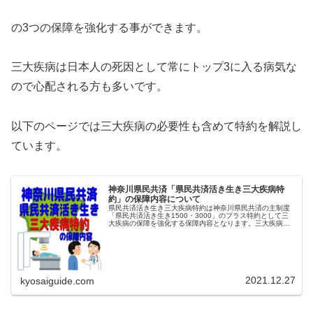
の3つの保障を強化する事ができます。
三大疾病は日本人の死因として常にトップ3に入る病気な
ので心配される方も多いです。
以下のページでは三大疾病の必要性も含めて特約を解説し
ています。
神奈川県民共済「県民共済活き生き三大疾病特
約」の保障内容について
県民共済活き生き三大疾病特約は神奈川県民共済の主制度
「県民共済活き生き1500・3000」のプラス特約として三
大疾病の保障を強化する保障内容となります。三大疾病は
日本人の死因トップ3にあたる以下の疾病となり、三大疾病
がん 心筋梗塞 脳卒中...
2021.12.27
kyosaiguide.com