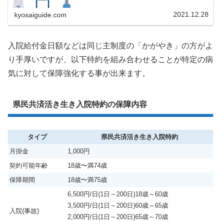
2021.12.28
kyosaiguide.com
入院給付金日額などは同じ主制度の「かがやき」の方がよ
り手厚いですが、以下特約を組み合わせることが特定の病
気に対して保障強化する事が出来ます。
県民共済活き生き入院特約の保障内容
タイプ
県民共済活き生き入院特約
月掛金
1,000円
契約可能年齢
18歳〜満74歳
保障期間
18歳〜満75歳
6,500円/日(1日～200日)18歳～60歳
3,500円/日(1日～200日)60歳～65歳
入院(事故)
2,000円/日(1日～200日)65歳～70歳