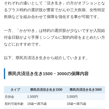
それぞれの違いとして「活き生き」の方がオプションとな
るプラス特約の選択肢が豊富でがんや三大疾病、女性特定
疾病などを組み合わせて保障を強化する事が可能です。
一方、「かがやき」は特約の選択肢が少ないですが入院給
付金日額がより手厚くシンプルに契約内容をまとめたい方
などにおすすめです。
以下、県民共済活き生きから紹介していきます。
県民共済活き生き1500・3000の保障内容
タイプ
県民共済活き生き1500
県民共済活き生き3000
月掛金
1,500円
3,000円
契約可能年齢
18歳〜満75歳
18歳〜満75歳