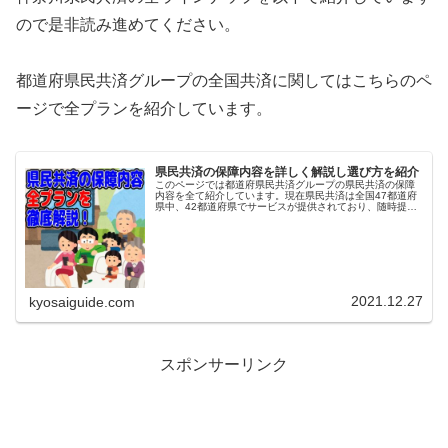
ので是非読み進めてください。
都道府県民共済グループの全国共済に関してはこちらのペ
ージで全プランを紹介しています。
県民共済の保障内容を詳しく解説し選び方を紹介
このページでは都道府県民共済グループの県民共済の保障
内容を全て紹介しています。現在県民共済は全国47都道府
県中、42都道府県でサービスが提供されており、随時提供
エリアを拡大しています。県民共済が無い都道府県 福井県
鳥取県 徳島県 高知県 ...
2021.12.27
kyosaiguide.com
スポンサーリンク