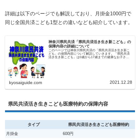
詳細は以下のページでも解説しており、月掛金1000円で
同じ全国共済こども1型との違いなども紹介しています。
神奈川県民共済「県民共済活き生き新こども」の
保障内容の詳細について
このページでは神奈川県民共済の「県民共済活き生き新こ
ども」の保障内容について解説していきます。「県民共済
活き生き新こども」は0歳から17歳までの健康なお子さん
が加入可能で保障期間18歳まで医療保障から死亡保障、第
三者への賠償まで幅広く保障し...
2021.12.28
kyosaiguide.com
県民共済活き生きこども医療特約の保障内容
タイプ
県民共済活き生きこども医療特約
月掛金
600円