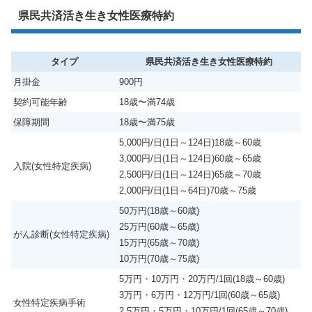
県民共済活き生き女性医療特約
タイプ
県民共済活き生き女性医療特約
月掛金
900円
契約可能年齢
18歳〜満74歳
保障期間
18歳〜満75歳
5,000円/日(1日～124日)18歳～60歳
3,000円/日(1日～124日)60歳～65歳
入院(女性特定疾病)
2,500円/日(1日～124日)65歳～70歳
2,000円/日(1日～64日)70歳～75歳
50万円(18歳～60歳)
25万円(60歳～65歳)
がん診断(女性特定疾病)
15万円(65歳～70歳)
10万円(70歳～75歳)
5万円・10万円・20万円/1回(18歳～60歳)
3万円・6万円・12万円/1回(60歳～65歳)
女性特定疾病手術
2.5万円・5万円・10万円/1回(65歳～70歳)