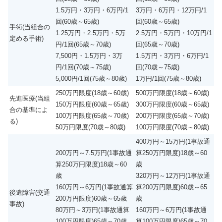
1.5万円・3万円・6万円/1
3万円・6万円・12万円/1
回(60歳～65歳)
回(60歳～65歳)
手術(当組合の
1.25万円・2.5万円・5万
2.5万円・5万円・10万円/1
定める手術)
円/1回(65歳～70歳)
回(65歳～70歳)
7,500円・1.5万円・3万
1.5万円・3万円・6万円/1
円/1回(70歳～75歳)
回(70歳～75歳)
5,000円/1回(75歳～80歳)
1万円/1回(75歳～80歳)
250万円限度(18歳～60歳)
500万円限度(18歳～60歳)
先進医療(当組
150万円限度(60歳～65歳)
300万円限度(60歳～65歳)
合の基準によ
100万円限度(65歳～70歳)
200万円限度(65歳～70歳)
る)
50万円限度(70歳～80歳)
100万円限度(70歳～80歳)
400万円～15万円(1事故通
200万円～7.5万円(1事故通
算250万円限度)18歳～60
算250万円限度)18歳～60
歳
歳
320万円～12万円(1事故通
160万円～6万円(1事故通算
算200万円限度)60歳～65
後遺障害(交通
200万円限度)60歳～65歳
歳
事故)
80万円～3万円(1事故通算
160万円～6万円(1事故通
100万円限度)65歳～70歳
算100万円限度)65歳～70