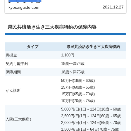
2021.12.27
kyosaiguide.com
県民共済活き生き三大疾病特約の保障内容
タイプ
県民共済活き生き三大疾病特約
月掛金
1,100円
契約可能年齢
18歳〜満74歳
保障期間
18歳〜満75歳
50万円(18歳～60歳)
25万円(60歳～65歳)
がん診断
15万円(65歳～70歳)
10万円(70歳～75歳)
5,000円/日(1日～124日)18歳～60歳
2,500円/日(1日～124日)60歳～65歳
入院(三大疾病）
2,000円/日(1日～124日)65歳～70歳
1,500円/日(1日～64日)70歳～75歳