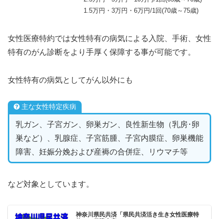
1.5万円・3万円・6万円/1回(70歳～75歳)
女性医療特約では女性特有の病気による入院、手術、女性
特有のがん診断をより手厚く保障する事が可能です。
女性特有の病気としてがん以外にも
主な女性特定疾病
乳ガン、子宮ガン、卵巣ガン、良性新生物（乳房･卵
巣など）、乳腺症、子宮筋腫、子宮内膜症、卵巣機能
障害、妊娠分娩および産褥の合併症、リウマチ等
など対象としています。
神奈川県民共済「県民共済活き生き女性医療特