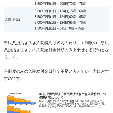
1,500円/日(1日～200日)70歳～75歳
6,500円/日(1日～124日)18歳～60歳
3,500円/日(1日～124日)60歳～65歳
入院(病気)
2,000円/日(1日～124日)65歳～70歳
1,500円/日(1日～64日)70歳～75歳
県民共済活き生き入院特約は名前の通り、主制度の「県民
共済活き生き」の入院給付金日額のみ上乗せする特約とな
ります。
主制度のみの入院給付金日額で不足と考えている方におす
すめです。
神奈川県民共済「県民共済活き生き入院特約」の
保障内容について
県民共済活き生き入院特約は神奈川県民共済の特約コース
として入院給付金の上乗せ保障となります。主制度の「県
民共済活き生き1500・3000」共に年齢層毎に徐々に入院
給付金日額が減額される中、上乗せ保障により必要な入院1
日辺りの費用をカバーする...