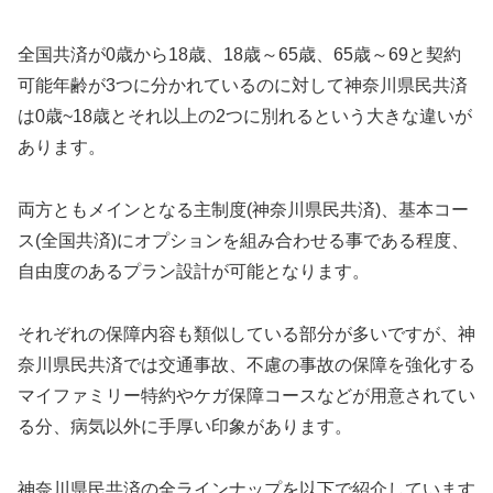
全国共済が0歳から18歳、18歳～65歳、65歳～69と契約
可能年齢が3つに分かれているのに対して神奈川県民共済
は0歳~18歳とそれ以上の2つに別れるという大きな違いが
あります。
両方ともメインとなる主制度(神奈川県民共済)、基本コー
ス(全国共済)にオプションを組み合わせる事である程度、
自由度のあるプラン設計が可能となります。
それぞれの保障内容も類似している部分が多いですが、神
奈川県民共済では交通事故、不慮の事故の保障を強化する
マイファミリー特約やケガ保障コースなどが用意されてい
る分、病気以外に手厚い印象があります。
神奈川県民共済の全ラインナップを以下で紹介しています